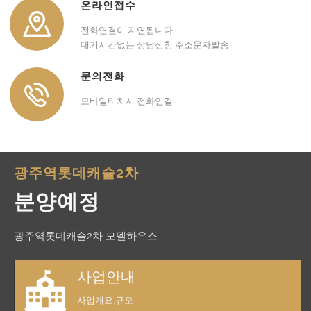
온라인접수
전화연결이 지연됩니다.
대기시간없는 상담신청,주소문자발송
문의전화
모바일터치시 전화연결
광주역롯데캐슬2차
분양예정
광주역롯데캐슬2차 모델하우스
사업안내
사업개요,규모