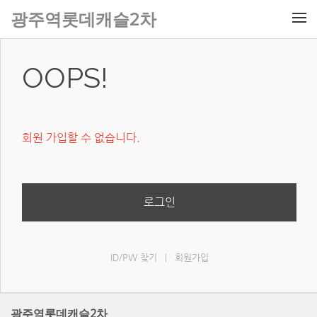
메뉴 건너뛰기
광주역롯데캐슬2차
OOPS!
회원 가입할 수 없습니다.
로그인
ID/PW 찾기
회원가입
|
광주역롯데캐슬2차