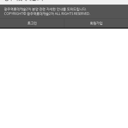
광주역롯데캐슬2차 분양 관련 자세한 안내를 도와드립니다.
COPYRIGHT© 광주역롯데캐슬2차 ALL RIGHTS RESERVED.
로그인
회원가입